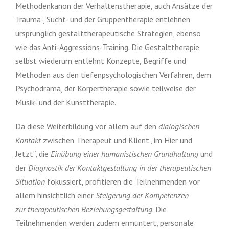
Methodenkanon der Verhaltenstherapie
, auch Ansätze der
Trauma-, Sucht- und der Gruppentherapie entlehnen
ursprünglich gestalttherapeutische Strategien, ebenso
wie das Anti-Aggressions-Training. Die Gestalttherapie
selbst wiederum entlehnt Konzepte, Begriffe und
Methoden aus den tiefenpsychologischen Verfahren, dem
Psychodrama, der Körpertherapie sowie teilweise der
Musik- und der Kunsttherapie.
Da diese Weiterbildung vor allem auf den
dialogischen
Kontakt
zwischen Therapeut und Klient „im Hier und
Jetzt“, die
Einübung einer humanistischen Grundhaltung
und
der
Diagnostik der Kontaktgestaltung in der therapeutischen
Situation
fokussiert, profitieren die Teilnehmenden vor
allem hinsichtlich einer
Steigerung der
Kompetenzen
zur
therapeutischen Beziehungsgestaltung
. Die
Teilnehmenden werden zudem ermuntert, personale