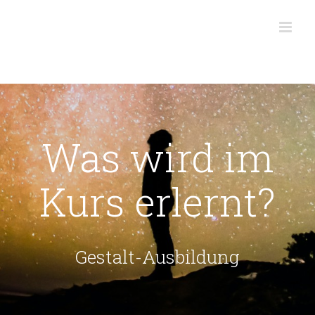
Was wird im
Kurs erlernt?
Gestalt-Ausbildung