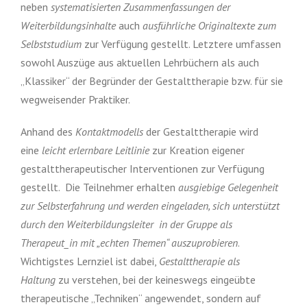
neben
systematisierten Zusammenfassungen der
Weiterbildungsinhalte
auch
ausführliche Originaltexte
zum
Selbststudium
zur Verfügung gestellt. Letztere umfassen
sowohl Auszüge aus aktuellen Lehrbüchern als auch
„Klassiker“ der Begründer der Gestalttherapie bzw. für sie
wegweisender Praktiker.
Anhand des
Kontaktmodells
der Gestalttherapie wird
eine
leicht erlernbare Leitlinie
zur Kreation eigener
gestalttherapeutischer Interventionen zur Verfügung
gestellt.
Die Teilnehmer erhalten
ausgiebige Gelegenheit
zur Selbsterfahrung und werden eingeladen, sich unterstützt
durch den Weiterbildungsleiter
in der Gruppe als
Therapeut_in mit „echten Themen“ auszuprobieren
.
Wichtigstes Lernziel ist dabei,
Gestalttherapie als
Haltung
zu verstehen, bei der keineswegs eingeübte
therapeutische „Techniken“ angewendet, sondern auf